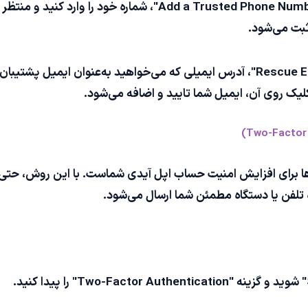
اضافه کردن شماره تلفن با کلیک بر روی "d a Trusted Phone Number
ثبت می‌شود.
اضافه کردن ایمیل پشتیبان در بخش "Rescue Email"، آدرس ایمیلی که می‌خواهید به‌
لیک روی آن، ایمیل شما تایید و اضافه می‌شود.
(2FA) یکی از بهترین راه‌ها برای افزایش امنیت حساب اپل آیدی شماست. با این رو
تلفن یا دستگاه مطمئن شما ارسال می‌شود.