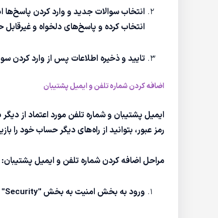
انتخاب سوالات جدید و وارد کردن پاسخ‌ها اپل
انتخاب کرده و پاسخ‌های دلخواه و غیرقابل 
تایید و ذخیره اطلاعات پس از وارد کردن سوالات و پاسخ‌ها، روی گزینه "Save
اضافه کردن شماره تلفن و ایمیل پشتیبان
ایمیل پشتیبان و شماره تلفن مورد اعتماد از دی
رمز عبور، بتوانید از راه‌های دیگر حساب خود را بازی
مراحل اضافه کردن شماره تلفن و ایمیل پشتیبان:
ورود به بخش امنیت به بخش "Security" بروید و گزینه‌های "Add a Trusted Phone Number" یا "Rescue Email" را مشاهده کنید.