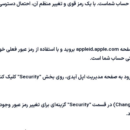
تی حساب شماست. با یک رمز قوی و تغییر منظم آن، احتمال دسترسی
وارد شدن به صفحه مدیریت اپل آیدی به صفحه appleid.apple.com بروی
یتی حساب شما است.
رفتن به بخش امنیت (urity
انتخاب گزینه تغییر رمز عبور (Change Password) در قسمت "ecurity
.