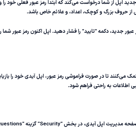
 جدید اپل از شما درخواست می‌کند که ابتدا رمز عبور فعلی خود را
عبور جدید، دکمه "تایید" را فشار دهید. اپل اکنون رمز عبور شما را 
ک می‌کنند تا در صورت فراموشی رمز عبور، اپل آیدی خود را بازیاب
بی اطلاعات به راحتی فراهم شود.
Securi" گزینه "Change Security Questions" را انتخاب کنید.