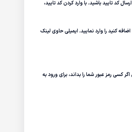
Ad"، شماره خود را وارد کنید و منتظر ارسال کد تایید باشید. با وارد کردن کد تایید،
عنوان ایمیل پشتیبان اضافه کنید را وارد نمایید. ایمیلی حاوی لینک
ش، حتی اگر کسی رمز عبور شما را بداند، برای ورود به