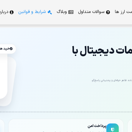
ت ارز ها
سوالات متداول
وبلاگ
شرایط و قوانین
دربار
ت دیجیتال با
خرید ه
ه، ظاهر حرفه‌ای و پشتیبانی پاسخ‌گو.
پرداخت امن