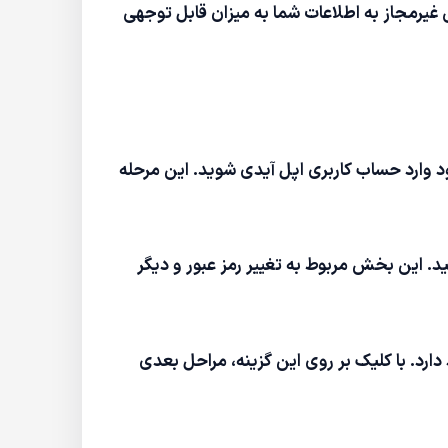
 غیرمجاز به اطلاعات شما به میزان قابل توجهی
د و با استفاده از رمز عبور فعلی خود وارد حساب کاربری اپل آیدی شوید. این مرحله
Sec) پس از ورود به صفحه مدیریت اپل آیدی، روی بخش "Security" کلیک کنید. این بخش مربوط به تغییر رمز عبور و دیگر
S" گزینه‌ای برای تغییر رمز عبور وجود دارد. با کلیک بر روی این گزینه، مراحل بعدی