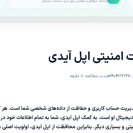
ساختار حرفه‌ای و مطمئن برای خرید خدمات دیجیتال
 امنیتی اپل آیدی
۱۴
مدت مطالعه: ۸ دقیقه
دیریت حساب کاربری و حفاظت از داده‌های شخصی شما است. هر 
جیتال او است. به کمک اپل آیدی، شما به تمام اطلاعات خود در 
، فایل‌های iCloud، تنظیمات امنیتی و بسیاری دیگر. بنابراین محافظت از اپل آیدی، ا