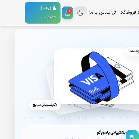
ورود |
1
ه فروشگاه
تماس با ما
عضویت
وشمند
پشتیبانی سریع
پشتیبانی پاسخ‌گو