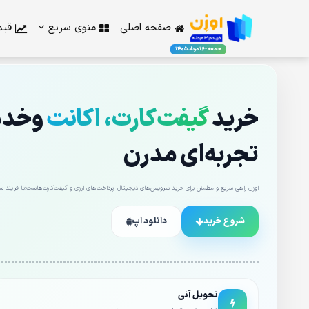
صفحه اصلی
منوی سریع
قیم
جمعه - 16 مرداد 1405
خرید
گیفت‌کارت، اکانت
وخدما
تجربه‌ای مدرن
اوزن راهی سریع و مطمئن برای خرید سرویس‌های دیجیتال، پرداخت‌های ارزی و گیفت‌کارت‌هاست؛با فرایند ساد
شروع خرید
دانلود اپ
تحویل آنی