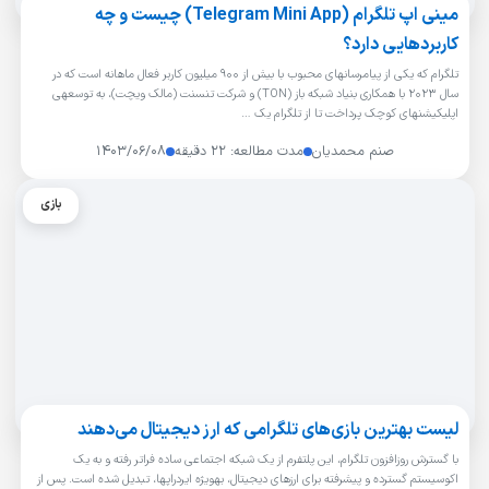
مینی اپ تلگرام (Telegram Mini App) چیست و چه
کاربردهایی دارد؟
تلگرام که یکی از پیامرسانهای محبوب با بیش از ۹۰۰ میلیون کاربر فعال ماهانه است که در
سال ۲۰۲۳ با همکاری بنیاد شبکه باز (TON) و شرکت تنسنت (مالک ویچت)، به توسعهی
اپلیکیشنهای کوچک پرداخت تا از تلگرام یک …
صنم محمدیان
مدت مطالعه: ۲۲ دقیقه
۱۴۰۳/۰۶/۰۸
بازی
لیست بهترین بازی‌های تلگرامی که ارز دیجیتال می‌دهند
با گسترش روزافزون تلگرام، این پلتفرم از یک شبکه اجتماعی ساده فراتر رفته و به یک
اکوسیستم گسترده و پیشرفته برای ارزهای دیجیتال، بهویژه ایردراپها، تبدیل شده است. پس از