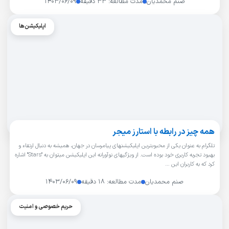
صنم محمدیان
مدت مطالعه: ۳۳ دقیقه
۱۴۰۳/۰۶/۰۹
اپلیکیشن‌ها
همه چیز در رابطه با استارز میجر
تلگرام به عنوان یکی از محبوبترین اپلیکیشنهای پیامرسان در جهان، همیشه به دنبال ارتقاء و
بهبود تجربه کاربری خود بوده است. از ویژگیهای نوآورانه این اپلیکیشن میتوان به "Stars" اشاره
کرد که به کاربران این …
صنم محمدیان
مدت مطالعه: ۱۸ دقیقه
۱۴۰۳/۰۶/۰۹
حریم خصوصی و امنیت