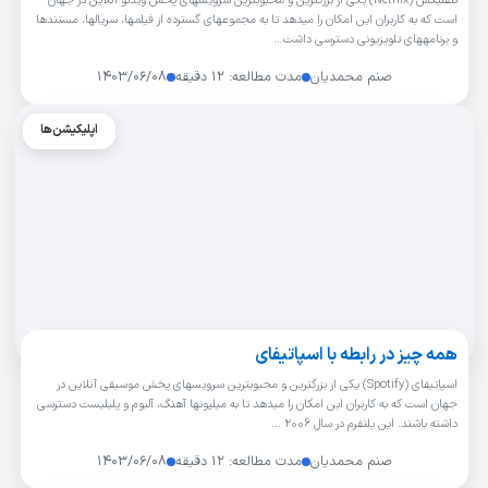
نتفلیکس (Netflix) یکی از بزرگترین و محبوبترین سرویسهای پخش ویدئو آنلاین در جهان
است که به کاربران این امکان را میدهد تا به مجموعهای گسترده از فیلمها، سریالها، مستندها
و برنامههای تلویزیونی دسترسی داشت…
صنم محمدیان
مدت مطالعه: ۱۲ دقیقه
۱۴۰۳/۰۶/۰۸
اپلیکیشن‌ها
همه چیز در رابطه با اسپاتیفای
اسپاتیفای (Spotify) یکی از بزرگترین و محبوبترین سرویسهای پخش موسیقی آنلاین در
جهان است که به کاربران این امکان را میدهد تا به میلیونها آهنگ، آلبوم و پلیلیست دسترسی
داشته باشند. این پلتفرم در سال 2006 …
صنم محمدیان
مدت مطالعه: ۱۲ دقیقه
۱۴۰۳/۰۶/۰۸