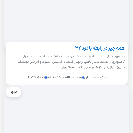
همه چیز در رابطه با نود 32
مقدمهدر دنیای دیجیتال امروزی، حفاظت از اطلاعات شخصی و امنیت سیستمهای
کامپیوتری از اهمیت بسیار بالایی برخوردار است. با گسترش اینترنت و افزایش تهدیدات
سایبری، نیاز به نرمافزارهای امنیتی قابل اعتماد بیش …
صنم محمدیان
مدت مطالعه: ۱۸ دقیقه
۱۴۰۳/۰۶/۰۹
بازی