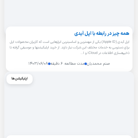
همه چیز در رابطه با اپل آیدی
اپل آیدی (Apple ID) یکی از مهمترین و اساسیترین ابزارهایی است که کاربران محصولات اپل
برای دسترسی به خدمات مختلف این شرکت نیاز دارند. از خرید اپلیکیشنها و موسیقی گرفته تا
ذخیرهسازی اطلاعات در iCloud و ا…
صنم محمدیان
مدت مطالعه: ۶ دقیقه
۱۴۰۳/۰۶/۰۸
اپلیکیشن‌ها