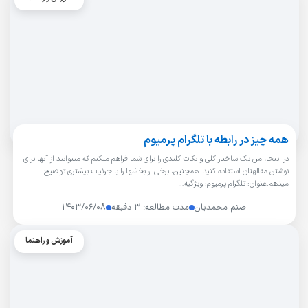
همه چیز در رابطه با تلگرام پرمیوم
در اینجا، من یک ساختار کلی و نکات کلیدی را برای شما فراهم میکنم که میتوانید از آنها برای
نوشتن مقالهتان استفاده کنید. همچنین، برخی از بخشها را با جزئیات بیشتری توضیح
میدهم.عنوان: تلگرام پرمیوم: ویژگیه…
صنم محمدیان
مدت مطالعه: ۳ دقیقه
۱۴۰۳/۰۶/۰۸
آموزش و راهنما