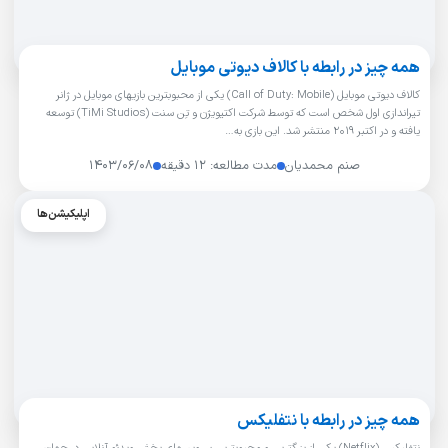
همه چیز در رابطه با کالاف دیوتی موبایل
کالاف دیوتی موبایل (Call of Duty: Mobile) یکی از محبوبترین بازیهای موبایل در ژانر
تیراندازی اول شخص است که توسط شرکت اکتیویژن و تِن سنت (TiMi Studios) توسعه
یافته و در اکتبر 2019 منتشر شد. این بازی به…
صنم محمدیان
مدت مطالعه: ۱۲ دقیقه
۱۴۰۳/۰۶/۰۸
اپلیکیشن‌ها
همه چیز در رابطه با نتفلیکس