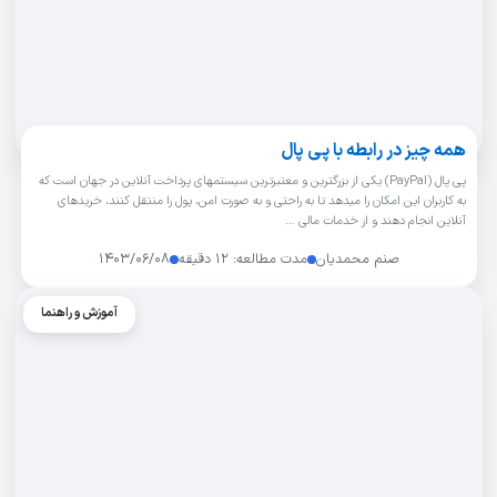
همه چیز در رابطه با پی پال
پی پال (PayPal) یکی از بزرگترین و معتبرترین سیستمهای پرداخت آنلاین در جهان است که
به کاربران این امکان را میدهد تا به راحتی و به صورت امن، پول را منتقل کنند، خریدهای
آنلاین انجام دهند و از خدمات مالی …
صنم محمدیان
مدت مطالعه: ۱۲ دقیقه
۱۴۰۳/۰۶/۰۸
آموزش و راهنما