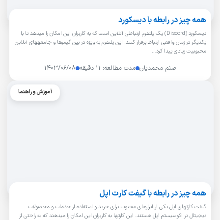
همه چیز در رابطه با دیسکورد
دیسکورد (Discord) یک پلتفرم ارتباطی آنلاین است که به کاربران این امکان را میدهد تا با
یکدیگر در زمان واقعی ارتباط برقرار کنند. این پلتفرم به ویژه در بین گیمرها و جامعههای آنلاین
محبوبیت زیادی پیدا کرد…
صنم محمدیان
مدت مطالعه: ۱۱ دقیقه
۱۴۰۳/۰۶/۰۸
آموزش و راهنما
همه چیز در رابطه با گیفت کارت اپل
گیفت کارتهای اپل یکی از ابزارهای محبوب برای خرید و استفاده از خدمات و محصولات
دیجیتال در اکوسیستم اپل هستند. این کارتها به کاربران این امکان را میدهند که به راحتی از