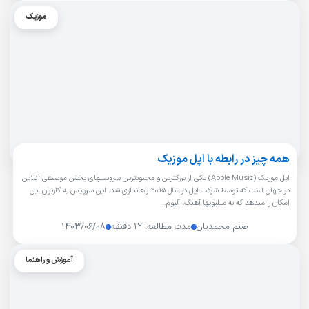
موزیک
همه چیز در رابطه با اپل موزیک
اپل موزیک (Apple Music) یکی از بزرگترین و محبوبترین سرویسهای پخش موسیقی آنلاین
در جهان است که توسط شرکت اپل در سال 2015 راهاندازی شد. این سرویس به کاربران این
امکان را میدهد که به میلیونها آهنگ، آلبوم…
صنم محمدیان
مدت مطالعه: ۱۲ دقیقه
۱۴۰۳/۰۶/۰۸
آموزش و راهنما