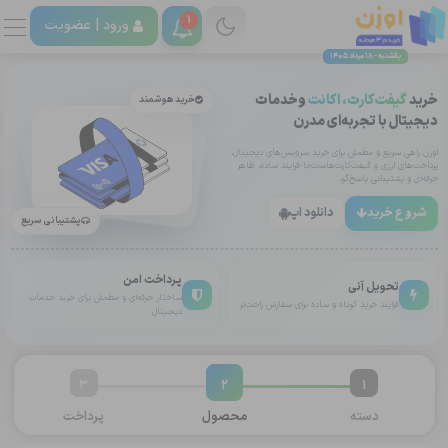
1
ورود |
عضویت
یکشنبه - 18 مرداد 1405
خرید
گیفت‌کارت، اکانت
وخدمات
خرید هوشمند
دیجیتال با تجربه‌ای مدرن
اوزن راهی سریع و مطمئن برای خرید سرویس‌های دیجیتال،
پرداخت‌های ارزی و گیفت‌کارت‌هاست؛با فرایند ساده، ظاهر
حرفه‌ای و پشتیبانی پاسخ‌گو.
شروع خرید
دانلود اپ
پشتیبانی سریع
پرداخت امن
تحویل آنی
ساختار حرفه‌ای و مطمئن برای خرید خدمات
فرایند خرید کوتاه و ساده برای سفارش راحت‌تر
دیجیتال
3
2
1
دسته
محصول
پرداخت