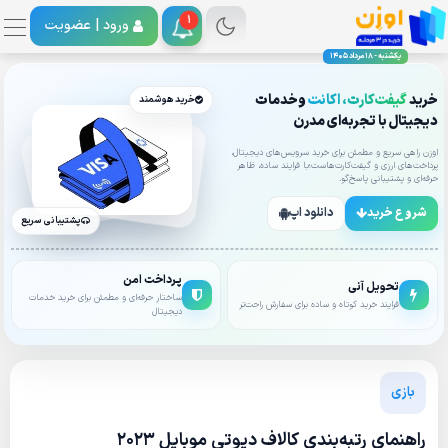
1
ورود |
عضویت
یکشنبه - 18 مرداد 1405
خرید
گیفت‌کارت، اکانت
وخدمات
خرید هوشمند
دیجیتال با تجربه‌ای مدرن
اوزن راهی سریع و مطمئن برای خرید سرویس‌های دیجیتال،
پرداخت‌های ارزی و گیفت‌کارت‌هاست؛با فرایند ساده، ظاهر
حرفه‌ای و پشتیبانی پاسخ‌گو.
شروع خرید
دانلود اپ
پشتیبانی سریع
پرداخت امن
تحویل آنی
ساختار حرفه‌ای و مطمئن برای خرید خدمات
فرایند خرید کوتاه و ساده برای سفارش راحت‌تر
دیجیتال
بازی
راهنمای رتبه‌بندی کالاف دیوتی موبایل 2023