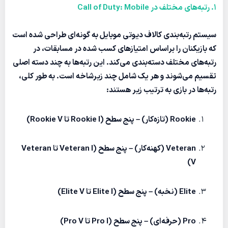
1. رتبه‌های مختلف در Call of Duty: Mobile
سیستم رتبه‌بندی کالاف دیوتی موبایل به گونه‌ای طراحی شده است
که بازیکنان را براساس امتیازهای کسب شده در مسابقات، در
رتبه‌های مختلف دسته‌بندی می‌کند. این رتبه‌ها به چند دسته اصلی
تقسیم می‌شوند و هر یک شامل چند زیرشاخه است. به طور کلی،
رتبه‌ها در بازی به ترتیب زیر هستند:
Rookie
(تازه‌کار) – پنج سطح (Rookie I تا Rookie V)
Veteran
(کهنه‌کار) – پنج سطح (Veteran I تا Veteran
V)
Elite
(نخبه) – پنج سطح (Elite I تا Elite V)
Pro
(حرفه‌ای) – پنج سطح (Pro I تا Pro V)