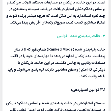
است. در این حالت، بازیکنان در مسابقات مختلف شرکت می‌کنند و
براساس عملکردشان امتیاز دریافت می‌کنند. سیستم رتبه‌بندی در
چند نفره استاندارد به این شکل است که هرچه بیشتر برنده شوید و
امتیاز بیشتری کسب کنید، سریع‌تر رتبه‌تان افزایش پیدا می‌کند.
3. حالت رتبه‌بندی شده - قوانین
حالت
رتبه‌بندی شده
(Ranked Mode) همان‌طور که از نامش
پیداست، به بازیکنان اجازه می‌دهد تا مهارت‌های خود را در قالب
مسابقات رقابتی به چالش بکشند. در این حالت، بازیکنان با
دیگرانی که امتیاز و سطح مشابهی دارند، تیم‌بندی می‌شوند و باید
با هم رقابت کنند.
3.1
قوانین امتیازدهی:
سیستم امتیازدهی در حالت رتبه‌بندی شده بر اساس عملکرد بازیکن
در مسابقات تعیین می‌شود. فاکتورهایی که در امتیاز نهایی تاثیر