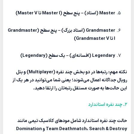
Master
(استاد) – پنج سطح (Master I تا Master V)
Grandmaster
(استاد بزرگ) – پنج سطح (Grandmaster
I تا Grandmaster V)
Legendary
(افسانه‌ای) – یک سطح (Legendary)
نکته مهم:
رتبه‌ها در دو بخش
چند نفره
(Multiplayer) و
بتل
رویال
جداگانه اعمال می‌شوند؛ یعنی شما می‌توانید در هر یک از
این حالت‌ها به صورت مستقل رتبه‌تان را ارتقا دهید.
2. چند نفره استاندارد
حالت
چند نفره استاندارد
شامل مودهای کلاسیک تیمی مانند
Search & Destroy
،
Team Deathmatch
و
Domination