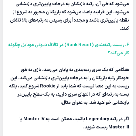
می‌شود که طی آن، رتبه بازیکنان به درجات پایین‌تری بازنشانی
می‌شود. این فرایند باعث می‌شود که بازیکنان مجبور به شروع از
نقطه پایین‌تری باشند و مجدداً برای رسیدن به رتبه‌های بالا تلاش
کنند.
6. ریست رتبه‌بندی (Rank Reset) در کالاف دیوتی موبایل چگونه
کار می‌کند؟
هنگامی که یک سری رتبه‌بندی به پایان می‌رسد، بازی به طور
خودکار رتبه بازیکنان را به درجات پایین‌تری بازنشانی می‌کند. این
ریست به این معنا نیست که شما باید از
Rookie
شروع کنید، بلکه
بسته به رتبه‌ای که در انتهای سری دارید، به یک سطح پایین‌تر
بازنشانی خواهید شد. به عنوان مثال:
اگر در رتبه
Legendary
باشید، ممکن است به
Master IV
یا
Master III
ریست شوید.