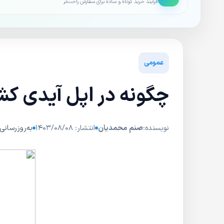
فرایند خرید کوتاه و ساده برای سفارش راحت‌تر
عمومی
چگونه در اپل آیدی کش
نویسنده:
صنم محمدیان
انتشار: ۱۴۰۳/۰۸/۰۸
به‌روزرسانی: ۰۴/۰۲/۲۴