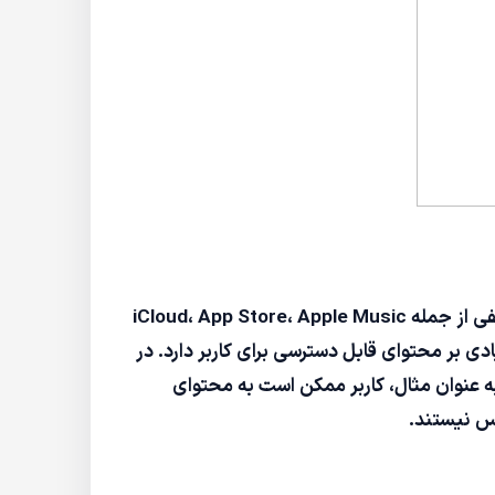
اپل آیدی (Apple ID) یکی از اجزای اصلی اکوسیستم اپل است که به کاربران این امکان را می‌دهد تا به خدمات مختلفی از جمله iCloud، App Store، Apple Music
ی بر محتوای قابل دسترسی برای کاربر دارد. در
به عنوان مثال، کاربر ممکن است به محتوای
رس نیستند.