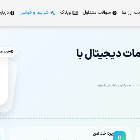
ت ارز ها
سوالات متداول
وبلاگ
شرایط و قوانین
دربار
ت دیجیتال با
خرید ه
ه، ظاهر حرفه‌ای و پشتیبانی پاسخ‌گو.
پرداخت امن