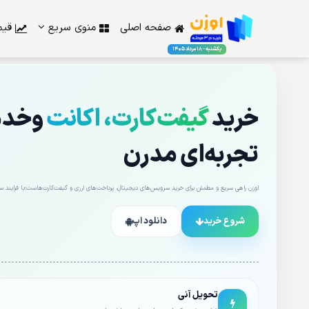
صفحه اصلی
منوی سریع
قیم
یکشنبه - 18 مرداد 1405
خرید
گیفت‌کارت، اکانت
وخدما
تجربه‌ای مدرن
اوزن راهی سریع و مطمئن برای خرید سرویس‌های دیجیتال، پرداخت‌های ارزی و گیفت‌کارت‌هاست؛با فرایند ساد
شروع خرید
دانلود اپ
تحویل آنی