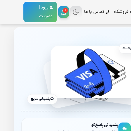
ورود |
1
ه فروشگاه
تماس با ما
عضویت
وشمند
پشتیبانی سریع
پشتیبانی پاسخ‌گو