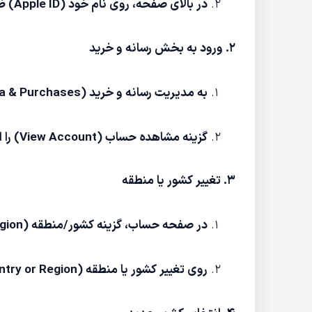
در بالای صفحه، روی نام خود (Apple ID) ضربه بزنید.
۲. ورود به بخش رسانه و خرید
به مدیریت رسانه و خرید (Media & Purchases) بروید.
گزینه مشاهده حساب (View Account) را انتخاب کنید.
۳. تغییر کشور یا منطقه
در صفحه حساب، گزینه کشور/منطقه (Country/Region) را انتخاب کنید.
روی تغییر کشور یا منطقه (Change Country or Region) ضربه بزنید.