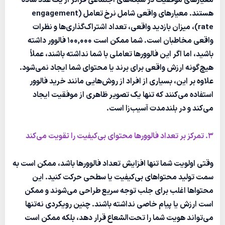
معیارهای موفقیت در شبکه‌های اجتماعی فراتر از یک عدد ساده
هستند. معیارهای واقعی شامل نرخ تعامل (engagement
rate)، میزان بازدید واقعی، تعداد اشتراک‌گذاری‌ها و نظرات
واقعی مخاطبان است. شما ممکن است 100,000 فالوور داشته
باشید، اما اگر این فالوورها تعاملی با شما نداشته باشند، عملاً
هیچ‌گونه ارزش واقعی برای برند یا محتوای شما ایجاد نمی‌شود.
علاوه بر این، بسیاری از افراد از روش‌هایی مانند خرید فالوور
استفاده می‌کنند که تنها یک تصویر ظاهری از موفقیت ایجاد
می‌کند و در بلندمدت آسیب‌زا است.
3. تمرکز بر تعداد فالوورها محتوای بی‌کیفیت را تقویت می‌کند
وقتی اولویت شما تنها افزایش تعداد فالوورها باشد، ممکن است به
سمت تولید محتواهای بی‌کیفیت یا سطحی حرکت کنید. این
محتواها اغلب برای جلب توجه سریع طراحی می‌شوند و ممکن
است ارزش یا پیام خاصی نداشته باشند. چنین رویکردی نه‌تنها
می‌تواند هویت شما را تحت‌الشعاع قرار دهد، بلکه ممکن است