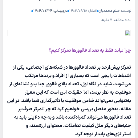
نویسنده:
صنم محمدیان
انتشار: ۱۴۰۳/۰۹/۱۸
به‌روزرسانی: ۱۴۰۴/۰۲/۲۴
مدت مطالعه: ۷ دقیقه
چرا نباید فقط به تعداد فالوورها تمرکز کنیم؟
تمرکز بیش‌ازحد بر تعداد فالوورها در شبکه‌های اجتماعی، یکی از
اشتباهات رایجی است که بسیاری از افراد و برندها مرتکب
می‌شوند. شاید در نگاه اول، تعداد بالای فالوور جذاب و نشانه‌ای از
موفقیت به نظر برسد، اما حقیقت این است که این معیار
به‌تنهایی نمی‌تواند ضامن موفقیت یا تأثیرگذاری شما باشد. در این
مقاله، به‌طور مفصل بررسی خواهیم کرد که چرا تمرکز صرف بر
تعداد فالوورها می‌تواند گمراه‌کننده باشد و به چه دلایلی باید به
جنبه‌های دیگر مثل کیفیت تعاملات، محتوای ارزشمند، و
استراتژی‌های پایدار توجه کرد.