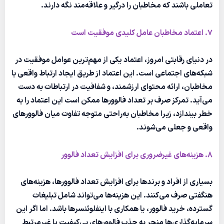
تعاملی باشند که مخاطبان را درگیر و علاقه‌مند نگه دارند.
7. اعتماد مخاطبان عامل کلیدی موفقیت است
در دنیای رقابتی امروز، اعتماد یکی از مهم‌ترین عوامل موفقیت در
شبکه‌های اجتماعی است. این اعتماد از طریق ایجاد ارتباط واقعی با
مخاطبان، ارائه محتوای ارزشمند، و شفافیت در ارتباطات به دست
می‌آید. تمرکز صرف بر تعداد فالوورها ممکن است این اعتماد را به
خطر بیندازد، زیرا مخاطبان به‌راحتی متوجه تفاوت میان فالوورهای
واقعی و جعلی می‌شوند.
8. هزینه‌های غیرضروری برای افزایش تعداد فالوور
بسیاری از افراد و برندها برای افزایش تعداد فالوورها، هزینه‌های
هنگفتی صرف می‌کنند. این هزینه‌ها می‌تواند شامل تبلیغات
گسترده، خرید فالوور، یا همکاری با اینفلوئنسرها باشد. اما اگر این
سرمایه‌گذاری‌ها منجر به جذب فالوورهای بی‌کیفیت یا غیرمرتبط