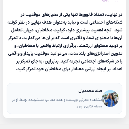
در نهایت، تعداد فالوورها تنها یکی از معیارهای موفقیت در
شبکه‌های اجتماعی است و نباید به‌عنوان هدف نهایی در نظر گرفته
شود. آنچه اهمیت بیشتری دارد، کیفیت مخاطبان، میزان تعامل
آن‌ها با محتوای شما، و تأثیری است که بر آن‌ها می‌گذارید. با تمرکز
بر تولید محتوای ارزشمند، برقراری ارتباط واقعی با مخاطبان، و
تدوین استراتژی‌های بلندمدت، می‌توانید موفقیت پایدار و واقعی
را در شبکه‌های اجتماعی تجربه کنید. بنابراین، به‌جای تمرکز بر
اعداد، بر ایجاد ارزشی معنادار برای مخاطبان خود تمرکز کنید.
صنم محمدیان
مشاهده معرفی نویسنده و همه مطالب منتشرشده توسط او در
مجله فناوری اوزن.