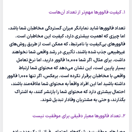
1. کیفیت فالوورها مهم‌تر از تعداد آن‌هاست
تعداد فالوورها شاید نمایانگر میزان گستردگی مخاطبان شما باشد،
اما چیزی که اهمیت بیشتری دارد، کیفیت این مخاطبان است.
فالوورهای بی‌کیفیت یا نامرتبط، که ممکن است از طریق روش‌های
غیرطبیعی جذب شده باشند، تأثیری در رشد واقعی شما نخواهند
داشت. برای مثال، اگر شما 10,000 فالوور دارید، اما نرخ تعامل
بسیار پایین است، این نشان می‌دهد که محتوای شما ارتباط
واقعی با مخاطبان برقرار نکرده است. برعکس، اگر تنها 1,000 فالوور
داشته باشید اما این افراد واقعاً به محتوای شما علاقه‌مند باشند،
احتمال بیشتری دارد که محتوای شما را بازنشر کنند، به اشتراک
بگذارند، و حتی به مشتریان وفادار تبدیل شوند.
2. تعداد فالوورها معیار دقیقی برای موفقیت نیست