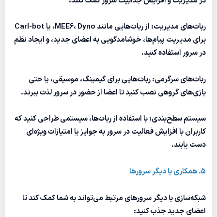
در مدیریت و افزایش جذابیت سرور کمک کنند:
ربات‌های مدیریت: از ربات‌هایی مانند MEE6، Dyno، یا Carl-bot
برای مدیریت پیام‌ها، خوشامدگویی به اعضای جدید، و ایجاد نظم
در سرور استفاده کنید.
ربات‌های سرگرمی: ربات‌هایی برای گیمینگ، موسیقی، یا حتی
بازی‌های گروهی نصب کنید تا اعضا از حضور در سرور لذت ببرند.
سیستم سطح‌بندی: با استفاده از ربات‌ها، سیستمی طراحی کنید که
کاربران با افزایش فعالیت در سرور به جوایز یا امتیازات ویژه‌ای
دست یابند.
5. همکاری با دیگر سرورها
شبکه‌سازی با دیگر سرورهای مرتبط می‌تواند به شما کمک کند تا
اعضای جدید جذب کنید: