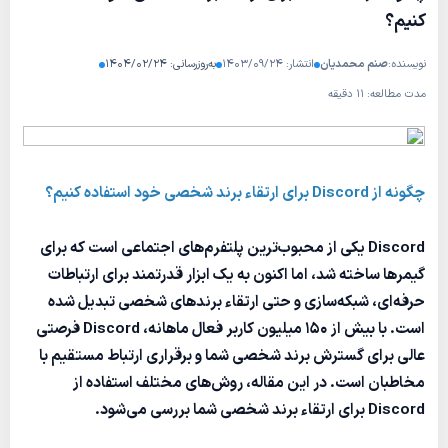
کنیم؟
نویسنده:
صنم محمدیان
انتشار: ۱۴۰۳/۰۹/۲۴
به‌روزرسانی: ۱۴۰۴/۰۲/۲۴
مدت مطالعه: ۱۱ دقیقه
چگونه از Discord برای ارتقاء برند شخصی خود استفاده کنیم؟
Discord یکی از محبوب‌ترین پلتفرم‌های اجتماعی است که برای
گیمرها ساخته شد، اما اکنون به یک ابزار قدرتمند برای ارتباطات
حرفه‌ای، شبکه‌سازی و حتی ارتقاء برندهای شخصی تبدیل شده
است. با بیش از 150 میلیون کاربر فعال ماهانه، Discord فرصتی
عالی برای گسترش برند شخصی شما و برقراری ارتباط مستقیم با
مخاطبان است. در این مقاله، روش‌های مختلف استفاده از
Discord برای ارتقاء برند شخصی شما بررسی می‌شود.