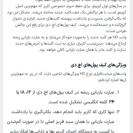
در سال‌های اول کریپتو، برای حفظ حریم خصوصی کاربر که مهم‌ترین اصل
کریپتو است، با هر تراکنش یک جفت‌کلید جدید ساخته می‌شد. مشکل این بود
که بکاپ‌گرفتن، مدیریت و یادداشت پیوسته کلیدهای جدید، فرایندی دشوار،
گیج‌کننده و خسته‌کننده می‌شد. کیف پول‌های اچ دی برای رفع این چالش
طراحی شدند.
ولت HD هر کلید جدید را به‌صورت خودکار می‌سازد و به عبارت بازیابی ریشه
ارجاع می‌دهد؛ بدین‌ترتیب کاربران نیازی به ثبت کلیدها و آدرس‌های جدید
ندارند و کلید مادر یا همان عبارت بازیابی کافی خواهد بود.
ویژگی‌های کیف پول‌های اچ دی
ولت‌های سخت‌افزاری نوع HD ویژگی‌های خاصی دارند که در زیر به مهم‌ترین
آن‌ها اشاره کرده‌ایم:
عبارت بازیابی ریشه در کیف پول‌های اچ دی از
۱۲، ۱۸ یا
۲۴
کلمه انگلیسی تشکیل شده است.
تنها کاری که کاربر باید انجام دهد، بکاپ‌گیری یا یادداشت
عبارت بازیابی یا همان سید فرِیز اصلی تا در صورت گم‌شدن
یا آسیب به دستگاه، احیای آدرس‌ها و دارایی‌ها امکان‌پذیر