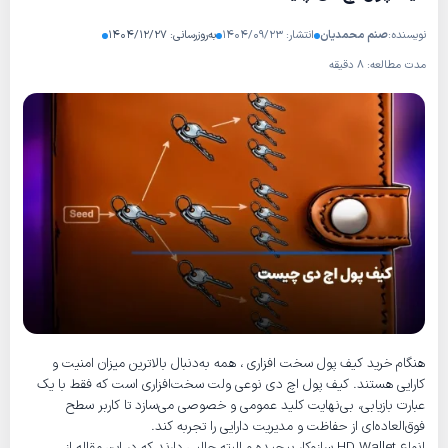
نویسنده:
صنم محمدیان
انتشار: ۱۴۰۴/۰۹/۲۳
به‌روزرسانی: ۱۴۰۴/۱۲/۲۷
مدت مطالعه: ۸ دقیقه
هنگام خرید کیف پول سخت‌ افزاری ، همه به‌دنبال بالاترین میزان امنیت و
کارایی هستند. کیف پول اچ دی نوعی ولت سخت‌افزاری است که فقط با یک
عبارت بازیابی، بی‌نهایت کلید عمومی و خصوصی می‌سازد تا کاربر سطح
فوق‌العاده‌ای از حفاظت و مدیریت دارایی را تجربه کند.
انواع HD Wallet سازوکار پیچیده و البته جالبی دارند که در این مقاله از