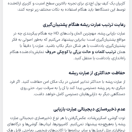
کاربران یک کیف پول‌ اچ‌دی برای تجربه بالاترین سطح امنیت و کاربری ارائه‌شده
توسط این دستگاه‌ها باید هنگام استفاده به نکات مختلف زیر توجه کنند:
رعایت ترتیب عبارت ریشه هنگام پشتیبان‌گیری
عبارت بازیابی ریشه، مهم‌ترین المان ولت‌های HD چه هنگام پیکربندی چه در
مواقع پشتیبان‌گیری است؛ بنابراین پیشنهاد می‌کنیم که به‌طور اصولی به فکر
پشتیبان‌گیری، یادداشت یا هر شکل دیگر بکاپ باشید. عبارت را دقیقاً با
همان
ترتیب کلمات و حالت بزرگی یا کوچکی حروف
نمایش‌داده‌شده هنگام
راه‌اندازی، یادداشت یا منتقل کنید.
حفاظت حداکثری از عبارت ریشه
از عبارت ریشه با حداکثر تدابیر امنیتی در یک مکان امن حفاظت کنید. اگر فرد
دیگری به رمز ریشه دسترسی پیدا کند یا آن را به سرقت ببرد، حتی روی
دستگاهی دیگر به دارایی‌هایتان دسترسی کامل خواهد داشت.
عدم ذخیره‌سازی دیجیتالی عبارت بازیابی
نوت گوشی، اسکرین‌شات، عکس‌گرفتن یا هر نوع ذخیره‌سازی دیجیتالی عبارت
ریشه را به‌هیچ‌وجه پیشنهاد نمی‌کنیم. کامپیوترها، لپتاپ‌ها، گوشی‌ها و درگاه‌های
نرم‌افزاری مثل ایمیل‌ها و سایر برنامه‌ها یا اکانت‌های شخصی به‌راحتی قابل هک