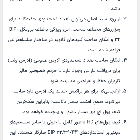
باشد.
از روی سید اصلی می‌توان تعداد نامحدودی جفت‌کلید برای
رمزارزهای مختلف ساخت. این ویژگی به‌لطف پروتکل BIP-
32 و امکان ساخت کلیدهای ثانویه در ساختار سلسله‌مراتبی
فراهم شده است.
امکان ساخت تعداد نامحدودی آدرس عمومی (آدرس ولت)
برای دریافت دارایی وجود دارد تا حریم خصوصی مالی
کاربران حفظ و به‌راحتی مدیریت شود.
از‌آنجایی‌که برای هر تراکنش جدید یک آدرس تازه ساخته
می‌شود، سطح امنیت بسیار بالاست؛ بنابراین هک‌کردن
کیف پول‌ اچ دی بسیار دشوار و پیچیده خواهد بود.
کیف پول‌های HD به‌طور کامل یا جزئی با سایر سیستم‌های
مبتنی‌بر استانداردهای BIP 32/39/44 سازگار هستند. این