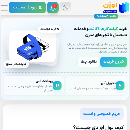
1
ورود |
عضویت
یکشنبه - 18 مرداد 1405
خرید
گیفت‌کارت، اکانت
وخدمات
خرید هوشمند
دیجیتال با تجربه‌ای مدرن
اوزن راهی سریع و مطمئن برای خرید سرویس‌های دیجیتال،
پرداخت‌های ارزی و گیفت‌کارت‌هاست؛با فرایند ساده، ظاهر
حرفه‌ای و پشتیبانی پاسخ‌گو.
شروع خرید
دانلود اپ
پشتیبانی سریع
پرداخت امن
تحویل آنی
ساختار حرفه‌ای و مطمئن برای خرید خدمات
فرایند خرید کوتاه و ساده برای سفارش راحت‌تر
دیجیتال
حریم خصوصی و امنیت
کیف پول اچ دی چیست؟