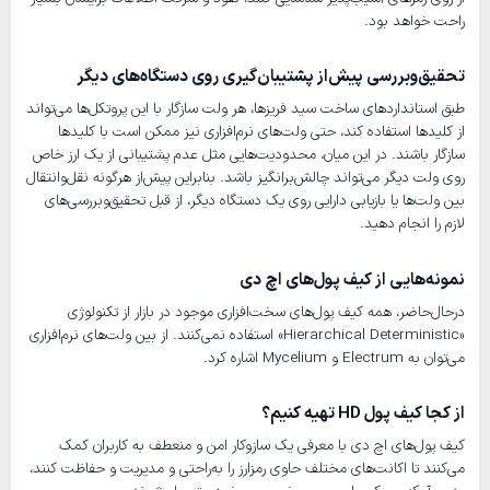
راحت خواهد بود.
تحقیق‌وبررسی پیش‌از پشتیبان‌گیری روی دستگاه‌های دیگر
طبق استانداردهای ساخت سید فریزها، هر ولت سازگار با این پروتکل‌ها می‌تواند
از کلیدها استفاده کند، حتی ولت‌های نرم‌افزاری نیز ممکن است با کلیدها
سازگار باشند. در این میان، محدودیت‌هایی مثل عدم پشتیبانی از یک ارز خاص
روی ولت دیگر می‌تواند چالش‌برانگیز باشد. بنابراین پیش‌از هرگونه نقل‌وانتقال
بین ولت‌ها یا بازیابی دارایی روی یک دستگاه دیگر، از قبل تحقیق‌‌وبررسی‌های
لازم را انجام دهید.
نمونه‌هایی از کیف پول‌های اچ دی
درحال‌حاضر، همه کیف‌ پول‌های سخت‌افزاری موجود در بازار از تکنولوژی
«Hierarchical Deterministic» استفاده نمی‌کنند. از بین ولت‌های نرم‌افزاری
می‌توان به Electrum و Mycelium اشاره کرد.
از کجا کیف پول HD تهیه کنیم؟
کیف پول‌های اچ دی با معرفی یک سازوکار امن و منعطف به کاربران کمک
می‌کنند تا اکانت‌های مختلف حاوی رمزارز را به‌راحتی و مدیریت و حفاظت کنند،