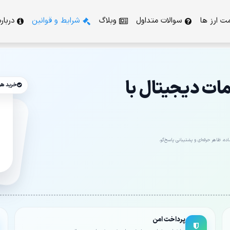
ت ارز ها
سوالات متداول
وبلاگ
شرایط و قوانین
دربار
ت دیجیتال با
خرید ه
ه، ظاهر حرفه‌ای و پشتیبانی پاسخ‌گو.
پرداخت امن