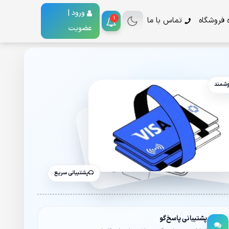
ورود |
1
ه فروشگاه
تماس با ما
عضویت
وشمند
پشتیبانی سریع
پشتیبانی پاسخ‌گو