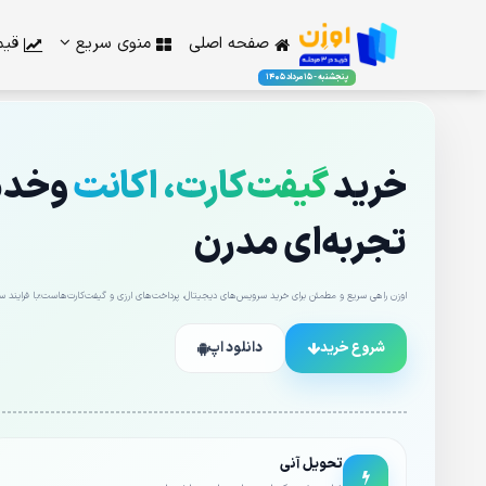
صفحه اصلی
منوی سریع
قیم
پنجشنبه - 15 مرداد 1405
خرید
گیفت‌کارت، اکانت
وخدما
تجربه‌ای مدرن
اوزن راهی سریع و مطمئن برای خرید سرویس‌های دیجیتال، پرداخت‌های ارزی و گیفت‌کارت‌هاست؛با فرایند ساد
شروع خرید
دانلود اپ
تحویل آنی