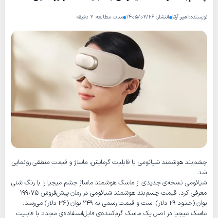
نویسنده:
امیر آرتا
انتشار: ۱۴۰۵/۰۲/۲۶
مدت مطالعه: ۲ دقیقه
چشم‌بند هوشمند شیائومی با قابلیت گرمایش، ماساژ و قیمت منطقی رونمایی
شد.
شیائومی نسخه‌ی جدیدی از ماسک هوشمند ماساژ چشم میجیا را با رنگ شنی
معرفی کرد. قیمت چشم‌بند هوشمند شیائومی در زمان پیش‌فروش ۱۹۹٫۷۵
یوان (حدود ۲۹ دلار) است و قیمت رسمی به ۲۴۹ یوان (۳۶ دلار) می‌رسد.
ماسک میجیا در اصل یک ماسک گرم‌کننده‌ی قابل‌استفاده‌ی مجدد با قابلیت