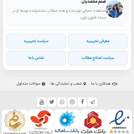
صنم محمدیان
مشاهده معرفی نویسنده و همه مطالب منتشرشده توسط او در
مجله فناوری اوزن.
معرفی تحریریه
سیاست تحریریه
سیاست اصلاح مطالب
تماس با ما
همکاری با ما
شعب و نمایندگی ها
سوالات متداول