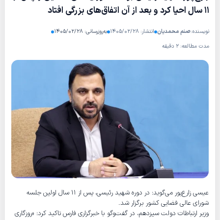
۱۱ سال احیا کرد و بعد از آن اتفاق‌های بزرگی افتاد
نویسنده:
صنم محمدیان
انتشار: ۱۴۰۵/۰۲/۲۸
به‌روزرسانی: ۱۴۰۵/۰۲/۲۸
مدت مطالعه: ۲ دقیقه
عیسی زارع‌پور می‌گوید: در دوره شهید رئیسی، پس از ۱۱ سال اولین جلسه
شورای عالی فضایی کشور برگزار شد.
وزیر ارتباطات دولت سیزدهم، در گفت‌وگو با خبرگزاری فارس تاکید کرد: «روزگاری