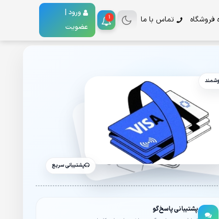
ورود |
1
ه فروشگاه
تماس با ما
عضویت
وشمند
پشتیبانی سریع
پشتیبانی پاسخ‌گو