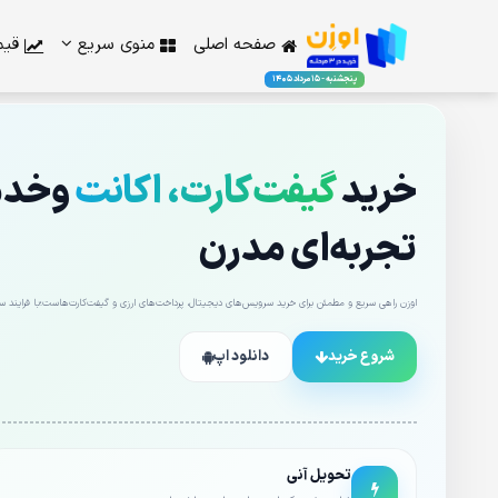
صفحه اصلی
منوی سریع
قیم
پنجشنبه - 15 مرداد 1405
خرید
گیفت‌کارت، اکانت
وخدما
تجربه‌ای مدرن
اوزن راهی سریع و مطمئن برای خرید سرویس‌های دیجیتال، پرداخت‌های ارزی و گیفت‌کارت‌هاست؛با فرایند ساد
شروع خرید
دانلود اپ
تحویل آنی