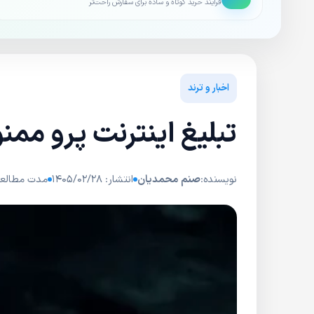
فرایند خرید کوتاه و ساده برای سفارش راحت‌تر
اخبار و ترند
تبلیغ اینترنت پرو مم
نویسنده:
صنم محمدیان
انتشار: ۱۴۰۵/۰۲/۲۸
مدت مطالعه: ۲ دق