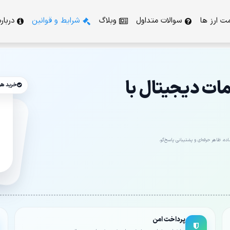
ت ارز ها
سوالات متداول
وبلاگ
شرایط و قوانین
دربار
ت دیجیتال با
خرید ه
ه، ظاهر حرفه‌ای و پشتیبانی پاسخ‌گو.
پرداخت امن