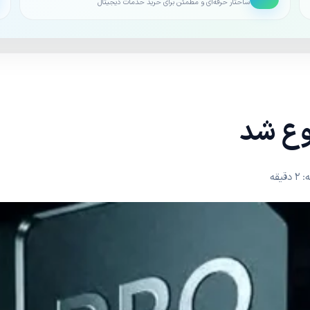
ساختار حرفه‌ای و مطمئن برای خرید خدمات دیجیتال
نوع شد
یقه