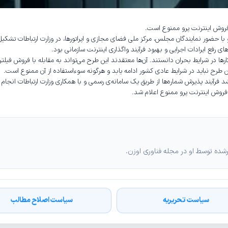
‌ی فروش اینترنت پرو ممنوع است.
 با حضور نمایندگان مجلس، مرکز ملی فضای مجازی و اپراتورها، در وزارت ارتباطات تشکی
رفع ایرادات اجرایی و بهبود فرآیند واگذاری اینترنت سازمانی بود.
رها در شرایط بحران دانستند. آن‌ها معتقدند این طرح می‌تواند به مقابله با فروش فی
این طرح نباید در شرایط عادی کشور ادامه یابد و هرگونه سوءاستفاده از آن ممنوع است.
د فرآیند پذیرش شماره‌ها از طریق یک سامانه‌ی رسمی و با همکاری وزارت ارتباطات انجام شو
 فروش اینترنت پرو ممنوع اعلام شد.
ه توسط او در مجله فناوری اوزن.
سیاست تحریریه
سیاست اصلاح مطالب