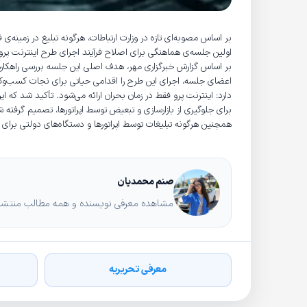
بر اساس مصوبه‌ای تازه‌ در وزارت ارتباطات، هرگونه تبلیغ در زمینه
اولین جلسه‌ی هماهنگی برای اصلاح فرآیند اجرای طرح اینترنت پرو
بر اساس گزارش خبرگزاری مهر، هدف اصلی این جلسه بررسی راهکارهای 
اعضای جلسه‌، اجرای این طرح را اقدامی حیاتی برای نجات کسب‌وکا
دارد: اینترنت پرو فقط در زمان بحران ارائه می‌شود. تأکید شد که 
برای جلوگیری از بازارسازی و تبعیض توسط اپراتورها، تصمیم گرفته ش
همچنین هرگونه تبلیغات توسط اپراتورها و دستگاه‌های دولتی برای
صنم محمدیان
مشاهده معرفی نویسنده و همه مطالب منتشرشد
معرفی تحریریه