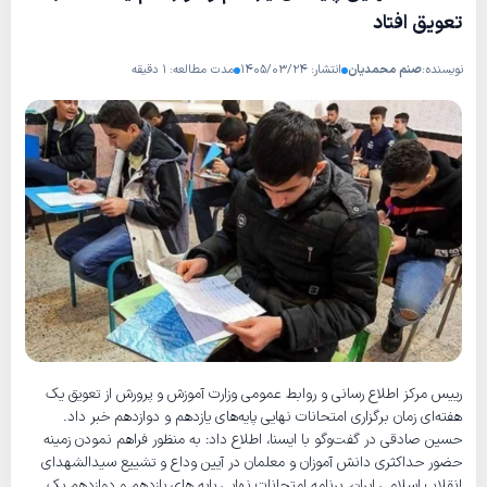
تعویق افتاد
نویسنده:
صنم محمدیان
انتشار: ۱۴۰۵/۰۳/۲۴
مدت مطالعه: ۱ دقیقه
رییس مرکز اطلاع رسانی و روابط عمومی وزارت آموزش و پرورش از تعویق یک
هفته‌ای زمان برگزاری امتحانات نهایی پایه‌های یازدهم و دوازدهم خبر داد.
حسین صادقی در گفت‌وگو با ایسنا، اطلاع داد: به منظور فراهم نمودن زمینه
حضور حداکثری دانش آموزان و معلمان در آیین وداع و تشییع سیدالشهدای
انقلاب اسلامی ایران، برنامه امتحانات نهایی پایه های یازدهم و دوازدهم یک