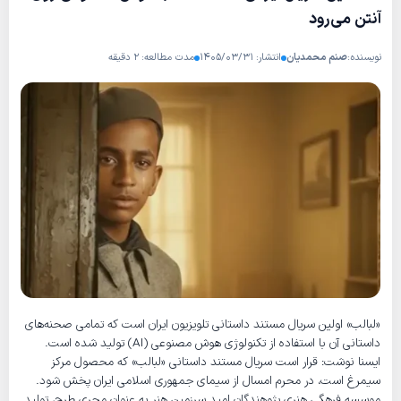
آنتن می‌رود
نویسنده:
صنم محمدیان
انتشار: ۱۴۰۵/۰۳/۳۱
مدت مطالعه: ۲ دقیقه
«لبالب» اولین سریال مستند داستانی تلویزیون ایران است که تمامی صحنه‌های
داستانی آن با استفاده از تکنولوژی هوش مصنوعی (AI) تولید شده است.
ایسنا نوشت: قرار است سریال مستند داستانی «لبالب» که محصول مرکز
سیمرغ است، در محرم امسال از سیمای جمهوری اسلامی ایران پخش شود.
موسسه فرهگی هنری پژوهندگان امید سرزمین هنر به عنوان مجری طرح، تولید