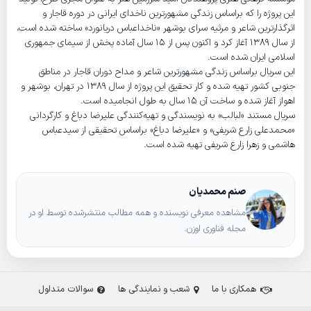
این پروژه را که براساس زندگی مشهورترین ناخدای ایرانی در دوره قاجار و
اثرگذارترین شاعر و مرثیه سرای بوشهر «ناخداعباس دریانورد» ساخته شده است،
از سال ۱۳۸۹ آغاز کرد و اکنون پس از ۱۵ سال آماده پخش از سیمای جمهوری
اسلامی ایران شده است.
این سریال براساس زندگی مشهورترین شاعر و مداح دوران قاجار در مناطق
جنوبی کشور تهیه شده و کار تحقیق این پروژه از سال ۱۳۸۹ در تهران، بوشهر و
اهواز آغاز شده و ساخت آن ۱۵ سال به طول انجامیده است.
سریال مستند «لبالب» به نویسندگی و تهیه‌کنندگی علیرضا دباغ و کارگردانی
«محمدعلی زارع شریفی» و «علیرضا دباغ» براساس تحقیقی از سیدعباس
هاشمی و زهرا زارع شریفی تهیه شده است.
صنم محمدیان
مشاهده معرفی نویسنده و همه مطالب منتشرشده توسط او در
مجله فناوری اوزن.
همکاری با ما
شعب و نمایندگی ها
سوالات متداول