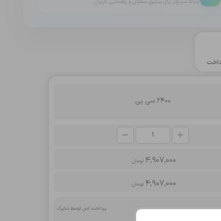
ارتباط سریع‌تر برای پیگیری سفارش و راهنمایی کاربران
اخت
2400 سی پی
4,907,000
تومان
4,907,000
تومان
پرداخت امن توسط شاپرک