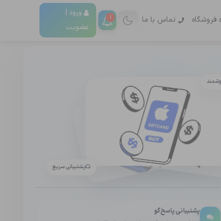
ورود |
1
ه فروشگاه
تماس با ما
عضویت
وشمند
پشتیبانی سریع
پشتیبانی پاسخ‌گو