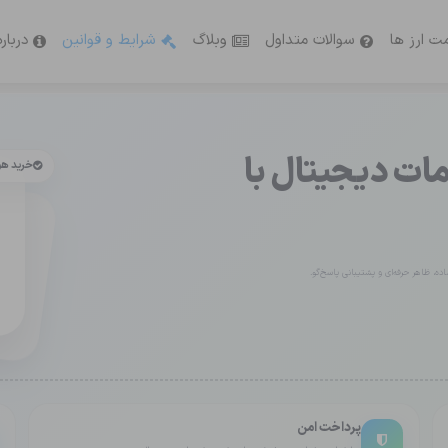
ت ارز ها
سوالات متداول
وبلاگ
شرایط و قوانین
دربار
ت دیجیتال با
خرید ه
ه، ظاهر حرفه‌ای و پشتیبانی پاسخ‌گو.
پرداخت امن