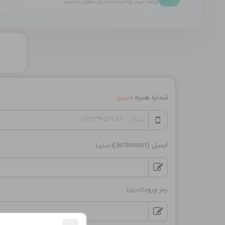
فرایند خرید کوتاه و ساده برای سفارش راحت‌تر
شماره همراه
(اجباری)
ایمیل (activision)
(اجباری)
رمز ورود
(اجباری)