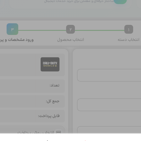
ساختار حرفه‌ای و مطمئن برای خرید خدمات دیجیتال
3
2
1
انتخاب
دسته
انتخاب
محصول
ورود مشخصات و
پرد
تعداد:
جمع کل:
قابل پرداخت:
انتخاب روش پرداخت