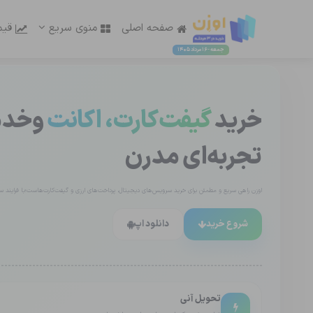
صفحه اصلی
منوی سریع
قیم
جمعه - 16 مرداد 1405
خرید
گیفت‌کارت، اکانت
وخدما
تجربه‌ای مدرن
اوزن راهی سریع و مطمئن برای خرید سرویس‌های دیجیتال، پرداخت‌های ارزی و گیفت‌کارت‌هاست؛با فرایند ساد
شروع خرید
دانلود اپ
تحویل آنی