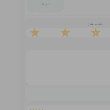
1 دیدگاه
انتخاب امتیاز
1
2
3