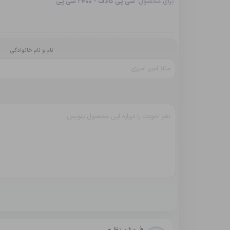
برای محصول:
سی پی کالاف - 2400 سی پی
نام و نام خانوادگی