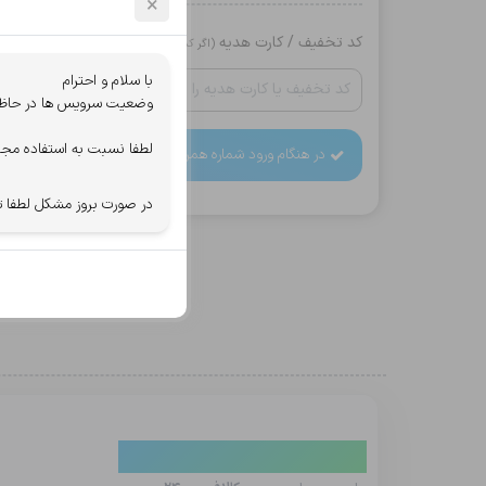
×
کد تخفیف / کارت هدیه
(اگر کد دارید وارد کنید)
با سلام و احترام
وضعیت سرویس ها در حاظر ب
لطفا نسبت به استفاده مجد
در هنگام ورود شماره همراه دقت کنید، اطلاعات خرید به آن
در صورت بروز مشکل لطفا ت
دیدگاه کاربران