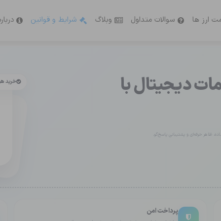
ت ارز ها
سوالات متداول
وبلاگ
شرایط و قوانین
دربار
ت دیجیتال با
خرید ه
ه، ظاهر حرفه‌ای و پشتیبانی پاسخ‌گو.
پرداخت امن