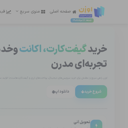
صفحه اصلی
منوی سریع
قیم
جمعه - 16 مرداد 1405
خرید
گیفت‌کارت، اکانت
وخدما
تجربه‌ای مدرن
اوزن راهی سریع و مطمئن برای خرید سرویس‌های دیجیتال، پرداخت‌های ارزی و گیفت‌کارت‌هاست؛با فرایند ساد
شروع خرید
دانلود اپ
تحویل آنی