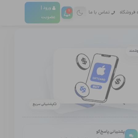
ورود |
1
ه فروشگاه
تماس با ما
عضویت
وشمند
پشتیبانی سریع
پشتیبانی پاسخ‌گو