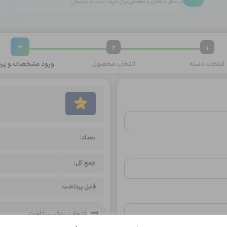
ساختار حرفه‌ای و مطمئن برای خرید خدمات دیجیتال
3
2
1
انتخاب
دسته
انتخاب
محصول
ورود مشخصات و
پرد
تعداد:
جمع کل:
قابل پرداخت:
انتخاب روش پرداخت