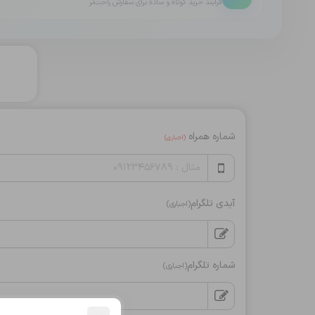
فرایند خرید کوتاه و ساده برای سفارش راحت‌تر
شماره همراه
(اجباری)
آیدی تلگرام
(اجباری)
شماره تلگرام
(اجباری)