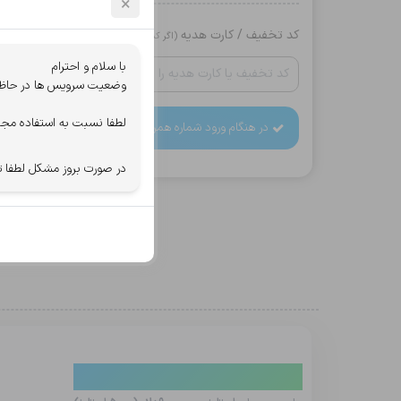
×
کد تخفیف / کارت هدیه
(اگر کد دارید وارد کنید)
با سلام و احترام
وضعیت سرویس ها در حاظر ب
لطفا نسبت به استفاده مجد
در هنگام ورود شماره همراه دقت کنید، اطلاعات خرید به آن
در صورت بروز مشکل لطفا ت
دیدگاه کاربران