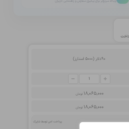
ارتباط سریع‌تر برای پیگیری سفارش و راهنمایی کاربران
اخت
90دلار (5000 استارز)
18,065,000
تومان
18,065,000
تومان
پرداخت امن توسط شاپرک