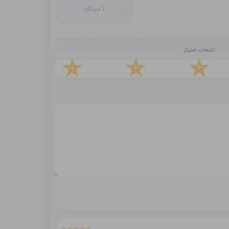
1 دیدگاه
انتخاب امتیاز
1
2
3