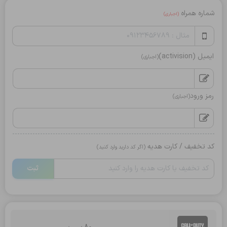
شماره همراه
(اجباری)
ایمیل (activision)
(اجباری)
رمز ورود
(اجباری)
کد تخفیف / کارت هدیه
(اگر کد دارید وارد کنید)
ثبت