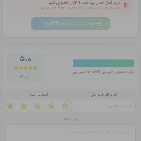
برای فعال شدن پرداخت، VPN را خاموش کنید
بعد از خاموش شدن، دکمه پرداخت به‌صورت خودکار فعال می‌شود
پرداخت و ثبت
193,000
تومان
5.0
دیدگاه کاربران
برای محصول:
سی پی کالاف - 80 سی پی
1 دیدگاه
نام و نام خانوادگی
انتخاب امتیاز
1
2
3
4
5
متن دیدگاه