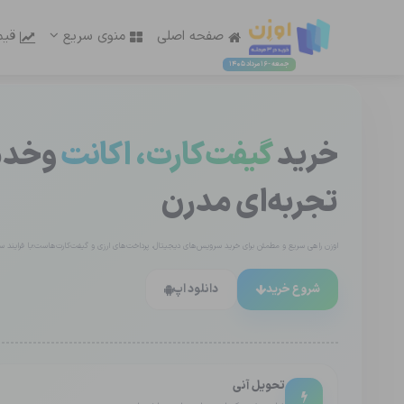
صفحه اصلی
منوی سریع
قیم
جمعه - 16 مرداد 1405
خرید
گیفت‌کارت، اکانت
وخدما
تجربه‌ای مدرن
اوزن راهی سریع و مطمئن برای خرید سرویس‌های دیجیتال، پرداخت‌های ارزی و گیفت‌کارت‌هاست؛با فرایند ساد
شروع خرید
دانلود اپ
تحویل آنی