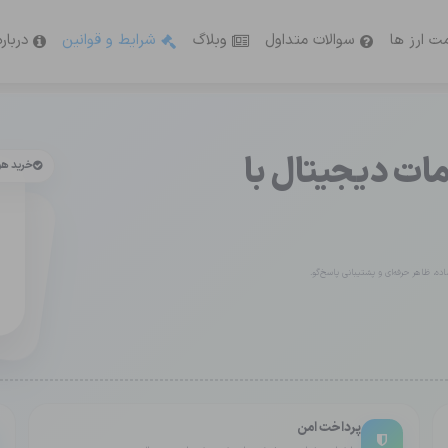
ت ارز ها
سوالات متداول
وبلاگ
شرایط و قوانین
دربار
ت دیجیتال با
خرید ه
ه، ظاهر حرفه‌ای و پشتیبانی پاسخ‌گو.
پرداخت امن