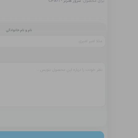
برای محصول:
سرور هتزنر - CPX21
نام و نام خانوادگی