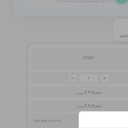
ارتباط سریع‌تر برای پیگیری سفارش و راهنمایی کاربران
اخت
CPX21
2,209,000
تومان
2,209,000
تومان
پرداخت امن توسط شاپرک