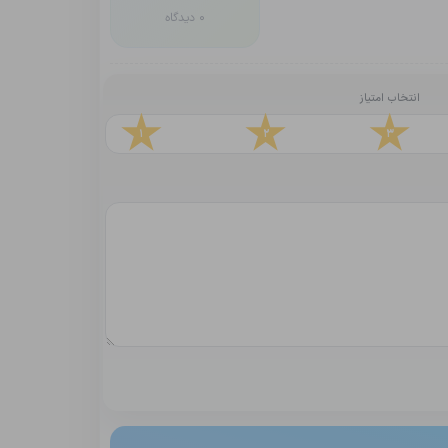
0 دیدگاه
انتخاب امتیاز
1
2
3