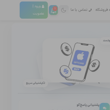
ورود |
1
ه فروشگاه
تماس با ما
عضویت
وشمند
پشتیبانی سریع
پشتیبانی پاسخ‌گو