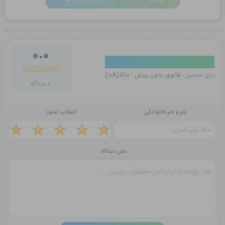
0.0
دیدگاه کاربران
برای محصول:
فالوور بدون ریزش - 10کا (10k)
0 دیدگاه
نام و نام خانوادگی
انتخاب امتیاز
1
2
3
4
5
متن دیدگاه