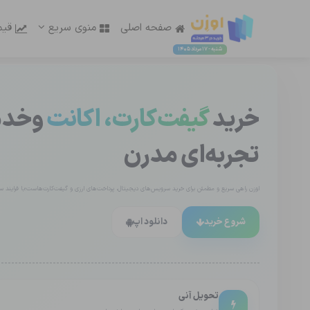
صفحه اصلی
منوی سریع
قیم
شنبه - 17 مرداد 1405
خرید
گیفت‌کارت، اکانت
وخدما
تجربه‌ای مدرن
اوزن راهی سریع و مطمئن برای خرید سرویس‌های دیجیتال، پرداخت‌های ارزی و گیفت‌کارت‌هاست؛با فرایند ساد
شروع خرید
دانلود اپ
تحویل آنی