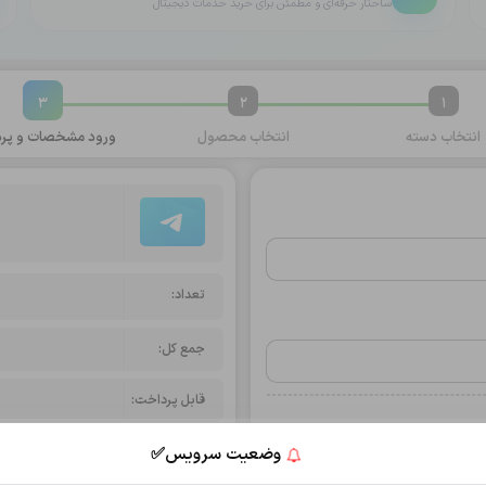
ساختار حرفه‌ای و مطمئن برای خرید خدمات دیجیتال
3
2
1
انتخاب
دسته
انتخاب
محصول
ورود مشخصات و
پرد
تعداد:
جمع کل:
قابل پرداخت:
وضعیت سرویس✅
انتخاب روش پرداخت
ثبت