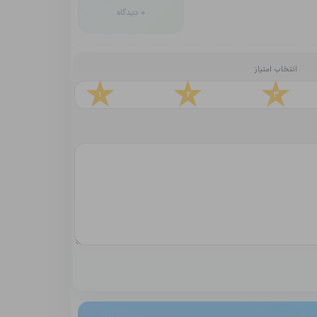
0 دیدگاه
انتخاب امتیاز
1
2
3