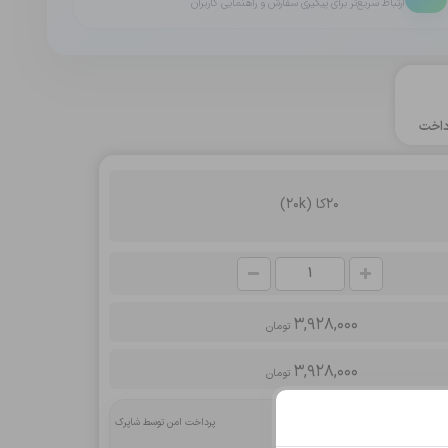
ارتباط سریع‌تر برای پیگیری سفارش و راهنمایی کاربران
اخت
20کا (20k)
3,928,000
تومان
3,928,000
تومان
پرداخت امن توسط شاپرک