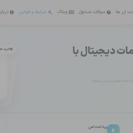
ت ارز ها
سوالات متداول
وبلاگ
شرایط و قوانین
دربار
ت دیجیتال با
خرید ه
ه، ظاهر حرفه‌ای و پشتیبانی پاسخ‌گو.
پرداخت امن