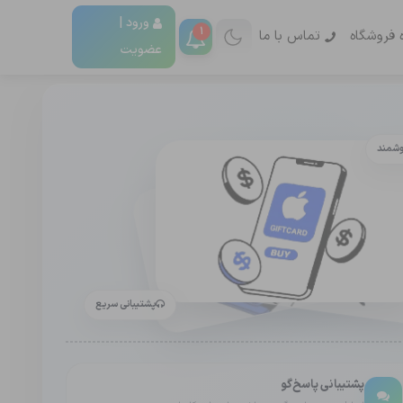
ورود |
1
ه فروشگاه
تماس با ما
عضویت
وشمند
پشتیبانی سریع
پشتیبانی پاسخ‌گو