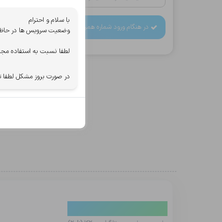
با سلام و احترام
در هنگام ورود شماره همراه دقت کنید، اطلاعات خرید به آن
وضعیت سرویس ها در حاظر ب
لطفا نسبت به استفاده مجد
در صورت بروز مشکل لطفا ت
دیدگاه کاربران