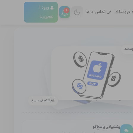
ورود |
1
ه فروشگاه
تماس با ما
عضویت
وشمند
پشتیبانی سریع
پشتیبانی پاسخ‌گو