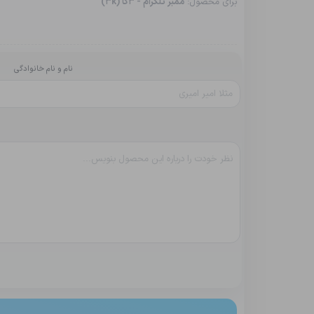
برای محصول:
ممبر تلگرام - 3کا (3k)
نام و نام خانوادگی