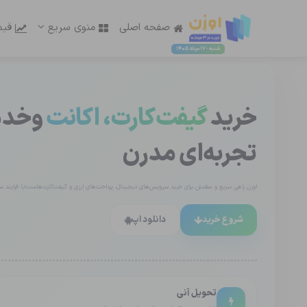
صفحه اصلی
منوی سریع
قیم
شنبه - 17 مرداد 1405
خرید
گیفت‌کارت، اکانت
وخدما
تجربه‌ای مدرن
اوزن راهی سریع و مطمئن برای خرید سرویس‌های دیجیتال، پرداخت‌های ارزی و گیفت‌کارت‌هاست؛با فرایند ساد
شروع خرید
دانلود اپ
تحویل آنی