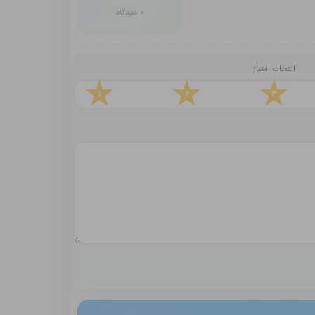
0 دیدگاه
انتخاب امتیاز
1
2
3