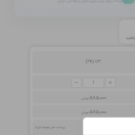
ارتباط سریع‌تر برای پیگیری سفارش و راهنمایی کاربران
اخت
3کا (3k)
585,000
تومان
585,000
تومان
پرداخت امن توسط شاپرک