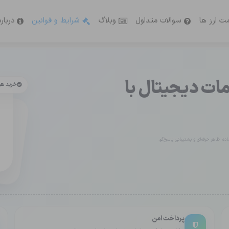
ت ارز ها
سوالات متداول
وبلاگ
شرایط و قوانین
دربار
ت دیجیتال با
خرید ه
ه، ظاهر حرفه‌ای و پشتیبانی پاسخ‌گو.
پرداخت امن