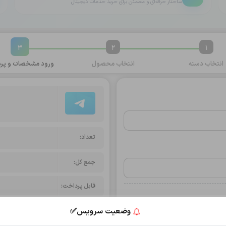
ساختار حرفه‌ای و مطمئن برای خرید خدمات دیجیتال
3
2
1
انتخاب
دسته
انتخاب
محصول
ورود مشخصات و
پرد
تعداد:
جمع کل:
قابل پرداخت:
وضعیت سرویس✅
انتخاب روش پرداخت
ثبت