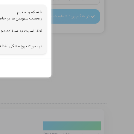
با سلام و احترام
در هنگام ورود شماره همراه دقت کنید، اطلاعات خرید به آن
وضعیت سرویس ها در حاظر ب
لطفا نسبت به استفاده مجد
در صورت بروز مشکل لطفا ت
دیدگاه کاربران