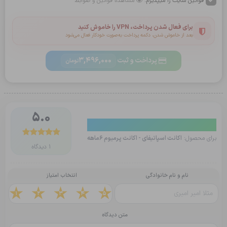
قوانین سایت را میپذیرم.
مشاهده قوانین و ضوابط
برای فعال شدن پرداخت، VPN را خاموش کنید
بعد از خاموش شدن، دکمه پرداخت به‌صورت خودکار فعال می‌شود
پرداخت و ثبت
3,496,000
تومان
5.0
دیدگاه کاربران
برای محصول:
اکانت اسپاتیفای - اکانت پرمیوم 6ماهه
1 دیدگاه
نام و نام خانوادگی
انتخاب امتیاز
1
2
3
4
5
متن دیدگاه