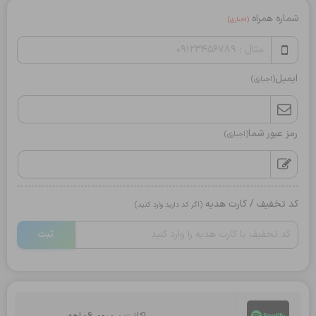
شماره همراه
(اجباری)
ایمیل
(اجباری)
رمز عبور شما
(اجباری)
کد تخفیف / کارت هدیه
(اگر کد دارید وارد کنید)
ثبت