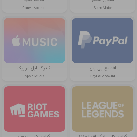
Canva Account
Stars Major
افتتاح پی پال
اشتراک اپل موزیک
Apple Music
PayPal Account
گیفت کارت لیگ آف لجندز
گیفت کارت ریوت