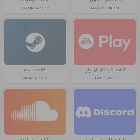
گیفت کارت آمازون
اکانت یوتیوب
Youtube Account
Amazon GiftCard
گیفت کارت ای اِی پلی
اکانت استیم
Steam Account
EA Gift Card