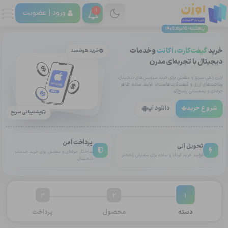
1
ورود |
عضویت
پنجشنبه - 15 مرداد 1405
خرید
گیفت‌کارت، اکانت
وخدمات
خرید هوشمند
دیجیتال با تجربه‌ای مدرن
اوزن راهی سریع و مطمئن برای خرید سرویس‌های دیجیتال،
پرداخت‌های ارزی و گیفت‌کارت‌هاست؛با فرایند ساده، ظاهر
حرفه‌ای و پشتیبانی پاسخ‌گو.
شروع خرید
دانلود اپ
پشتیبانی سریع
پرداخت امن
تحویل آنی
ساختار حرفه‌ای و مطمئن برای خرید خدمات
فرایند خرید کوتاه و ساده برای سفارش راحت‌تر
دیجیتال
3
2
1
دسته
محصول
پرداخت