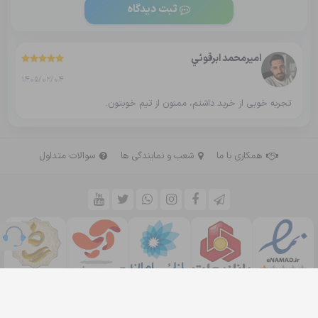
ثبت دیدگاه
اميرمحمد ابرقوئي
1405/02/04
تجربه خوبی از خرید داشتم، ممنون از تیم خوبتون.
همکاری با ما
شعب و نمایندگی ها
سوالات متداول
کلیه حقوق این سایت متعلق به
میباشد.
فروشگاه اوزن