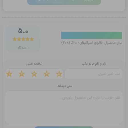
5.0
دیدگاه کاربران
برای محصول:
فالوور اسپاتیفای - 20کا (20k)
1 دیدگاه
نام و نام خانوادگی
انتخاب امتیاز
1
2
3
4
5
متن دیدگاه