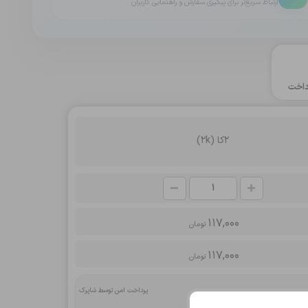
ارتباط سریع‌تر برای پیگیری سفارش و راهنمایی کاربران
اخت
2کا (2k)
117,000
تومان
117,000
تومان
پرداخت امن توسط شاپرک