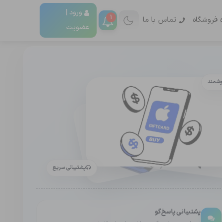
ورود |
1
ه فروشگاه
تماس با ما
عضویت
وشمند
پشتیبانی سریع
پشتیبانی پاسخ‌گو