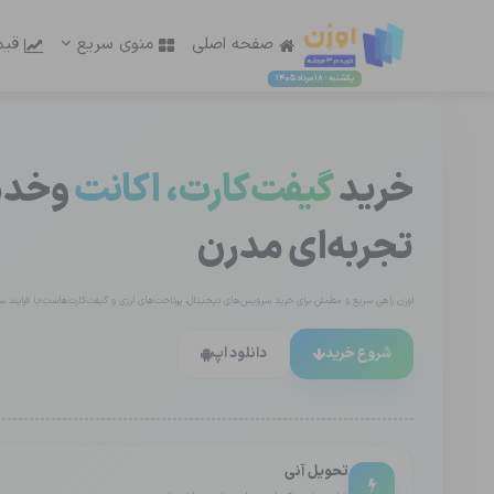
صفحه اصلی
منوی سریع
قیم
یکشنبه - 18 مرداد 1405
خرید
گیفت‌کارت، اکانت
وخدما
تجربه‌ای مدرن
اوزن راهی سریع و مطمئن برای خرید سرویس‌های دیجیتال، پرداخت‌های ارزی و گیفت‌کارت‌هاست؛با فرایند ساد
شروع خرید
دانلود اپ
تحویل آنی