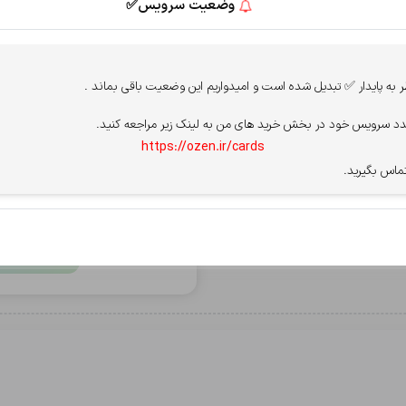
وضعیت سرویس✅
پرداخت از درگاه
 ارسال می شود.
ه پایدار ✅ تبدیل شده است و امیدواریم این وضعیت باقی بماند .
سپ - سامان
کریپتو oxapay
د سرویس خود در بخش خرید های من به لینک زیر مراجعه کنید.
https://ozen.ir/cards
قوانین سایت را میپذیرم.
مشاهده قو
ماس بگیرید.
برای فعال شدن پرداخت، PN
بعد از خاموش شدن،
پر