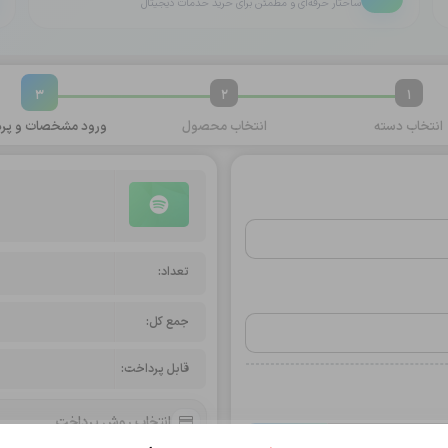
ساختار حرفه‌ای و مطمئن برای خرید خدمات دیجیتال
3
2
1
انتخاب
دسته
انتخاب
محصول
ورود مشخصات و
پرد
تعداد:
جمع کل:
قابل پرداخت:
انتخاب روش پرداخت
ثبت