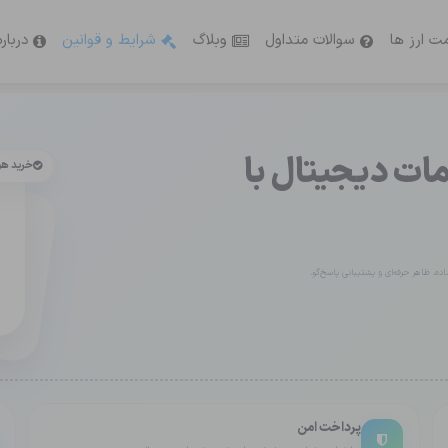
ت ارز ها
سوالات متداول
وبلاگ
شرایط و قوانین
دربار
ت دیجیتال با
خرید ه
ه، ظاهر حرفه‌ای و پشتیبانی پاسخ‌گو.
پرداخت امن