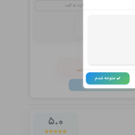
کارت به کارت
یا
بلوبانک
انین و ضوابط
V را خاموش کنید
 دکمه پرداخت به‌صورت خودکار فعال می‌شود
متوجه شدم
داخت و ثبت
117,000
تومان
5.0