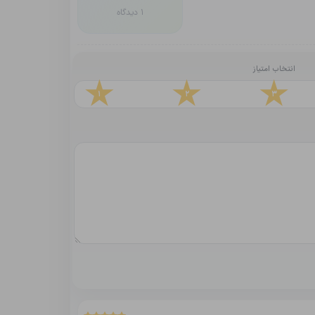
1 دیدگاه
انتخاب امتیاز
1
2
3