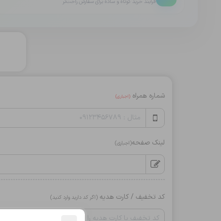
فرایند خرید کوتاه و ساده برای سفارش راحت‌تر
شماره همراه
(اجباری)
لینک صفحه
(اجباری)
کد تخفیف / کارت هدیه
(اگر کد دارید وارد کنید)